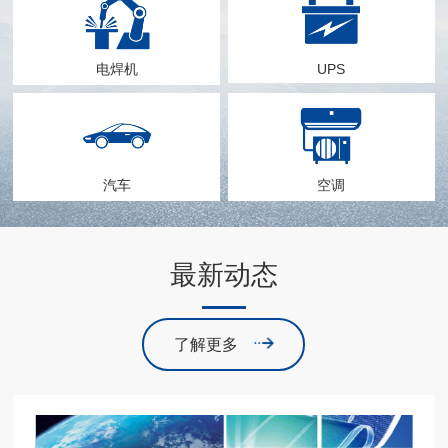
电焊机
UPS
汽车
空调
最新动态
了解更多