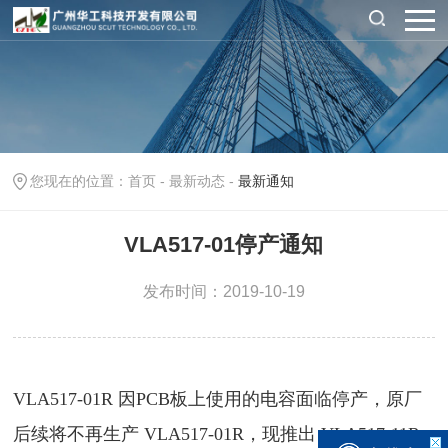
您现在的位置：
首页
-
最新动态
-
最新通知
VLA517-01停产通知
发布时间：2019-10-19
VLA517-01R
因
PCB
板上使用的电容面临停产，原厂
后续将不再生产
VLA517-01R
，现推出
VLA517-11R